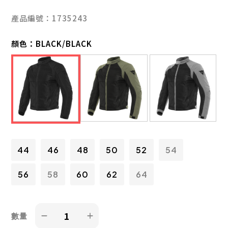
產品編號：1735243
顏色：
BLACK/BLACK
44
46
48
50
52
54
56
58
60
62
64
數量