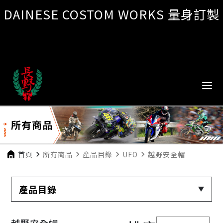
DAINESE COSTOM WORKS 量身訂製
所有商品
首頁
navigate_next
所有商品
navigate_next
產品目錄
navigate_next
UFO
navigate_next
越野安全帽
產品目錄