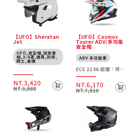
【UFO】Sheratan
【UFO】Cosmos
Jet
Tourer ADV/多功能
安全帽
UFO,安全帽,技術車
帽,3/4罩,通風,防摔,
ADV 多功能車
騎士,重機
ECE 22.06 認證：符合
最新歐洲安全標準
NT.3,420
NT.6,170
NT.3,880
NT.7,010