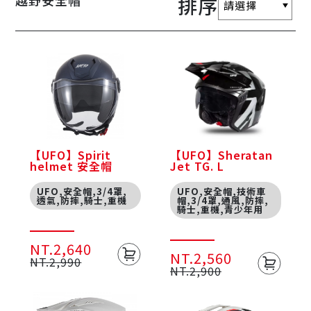
越野安全帽
排序
【UFO】Spirit
【UFO】Sheratan
helmet 安全帽
Jet TG. L
UFO,安全帽,3/4罩,
UFO,安全帽,技術車
透氣,防摔,騎士,重機
帽,3/4罩,通風,防摔,
騎士,重機,青少年用
NT.2,640
NT.2,560
NT.2,990
NT.2,900