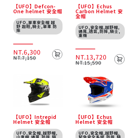
【UFO】Defcon-
【UFO】Echus
One helmet 安全帽
Carbon Helmet 安
全帽
UFO,單車安全帽 越
野 超輕,騎士,單車 防
UFO,安全帽,越野帽,
摔
通風,透氣,防摔,騎士,
重機
NT.6,300
NT.13,720
NT.7,150
NT.15,590
【UFO】Intrepid
【UFO】Echus
Helmet 安全帽
Helmet 安全帽
UFO,安全帽,越野帽,
UFO,安全帽,越野帽,
山車帽,通風,防摔,騎
緊急安全系統,防摔,騎