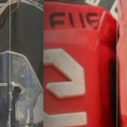
Eleveit