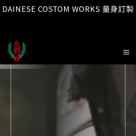
DAINESE COSTOM WORKS 量身訂製