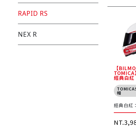
RAPID RS
NEX R
【BILMO
TOMICA】
經典白紅
TOMIC
帽
經典白紅：以
代表性的
軸，延續
NT.3,9