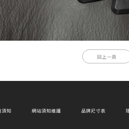
貨須知
網站須知維護
品牌尺寸表