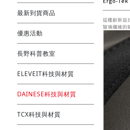
Ergo-T
最新到貨商品
這種創新設
玻璃纖維的
優惠活動
長野科普教室
ELEVEIT科技與材質
DAINESE科技與材質
TCX科技與材質