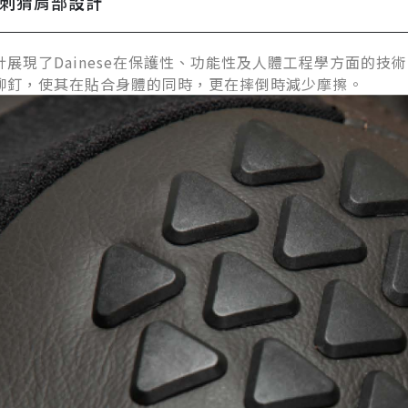
ek 刺猬肩部設計
計展現了Dainese在保護性、功能性及人體工程學方面的
鉚釘，使其在貼合身體的同時，更在摔倒時減少摩擦。