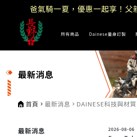
所有商品
Dainese量身訂製
最新消息
首頁
最新消息
DAINESE科技與材質
navigate_next
navigate_next
n
最新消息
2026-08-06