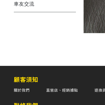
車友交流
顧客須知
關於我們
直營店、經銷據點
退換