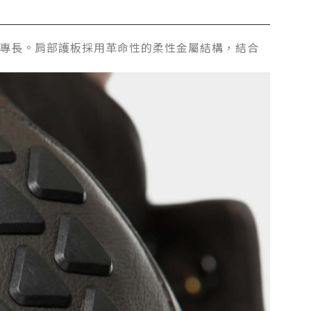
技術專長。肩部護板採用革命性的柔性金屬結構，結合