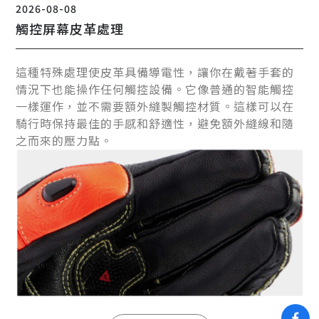
2026-08-08
觸控屏幕皮革處理
這種特殊處理使皮革具備導電性，讓你在戴著手套的
情況下也能操作任何觸控設備。它像普通的智能觸控
一樣運作，並不需要額外縫製觸控材質。這樣可以在
騎行時保持最佳的手感和舒適性，避免額外縫線和隨
之而來的壓力點。