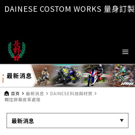
DAINESE COSTOM WORKS 量身訂製
最新消息
首頁
navigate_next
最新消息
navigate_next
DAINESE科技與材質
navigate_next
觸控屏幕皮革處理
最新消息