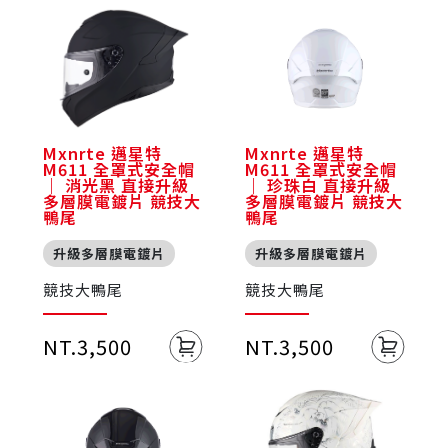
Mxnrte 邁星特
Mxnrte 邁星特
M611 全罩式安全帽
M611 全罩式安全帽
｜ 消光黑 直接升級
｜ 珍珠白 直接升級
多層膜電鍍片 競技大
多層膜電鍍片 競技大
鴨尾
鴨尾
升級多層膜電鍍片
升級多層膜電鍍片
競技大鴨尾
競技大鴨尾
NT.3,500
NT.3,500