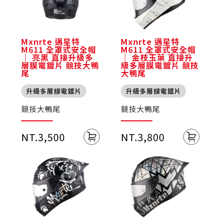
Mxnrte 邁星特
Mxnrte 邁星特
M611 全罩式安全帽
M611 全罩式安全帽
｜ 亮黑 直接升級多
｜ 金枝玉葉 直接升
層膜電鍍片 競技大鴨
級多層膜電鍍片 競技
尾
大鴨尾
升級多層膜電鍍片
升級多層膜電鍍片
競技大鴨尾
競技大鴨尾
NT.3,500
NT.3,800