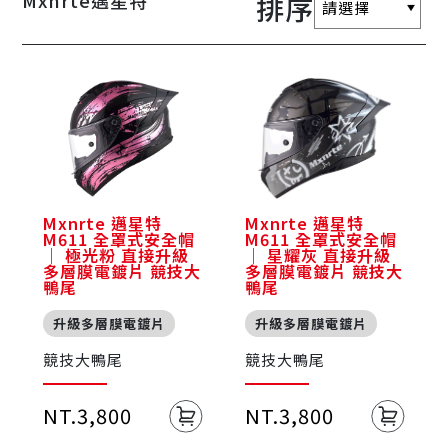
Mxnrte邁星特
排序
Mxnrte 邁星特
Mxnrte 邁星特
M611 全罩式安全帽
M611 全罩式安全帽
｜ 極光粉 直接升級
｜ 星耀灰 直接升級
多層膜電鍍片 競技大
多層膜電鍍片 競技大
鴨尾
鴨尾
升級多層膜電鍍片
升級多層膜電鍍片
競技大鴨尾
競技大鴨尾
NT.3,800
NT.3,800