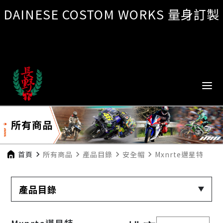
DAINESE COSTOM WORKS 量身訂製
所有商品
首頁
navigate_next
所有商品
navigate_next
產品目錄
navigate_next
安全帽
navigate_next
Mxnrte邁星特
產品目錄