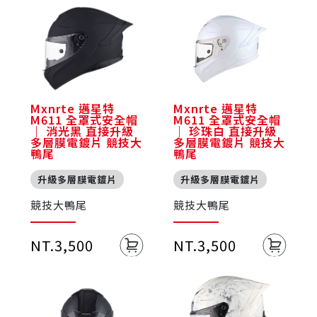
Mxnrte 邁星特
Mxnrte 邁星特
M611 全罩式安全帽
M611 全罩式安全帽
｜ 消光黑 直接升級
｜ 珍珠白 直接升級
多層膜電鍍片 競技大
多層膜電鍍片 競技大
鴨尾
鴨尾
升級多層膜電鍍片
升級多層膜電鍍片
競技大鴨尾
競技大鴨尾
NT.3,500
NT.3,500