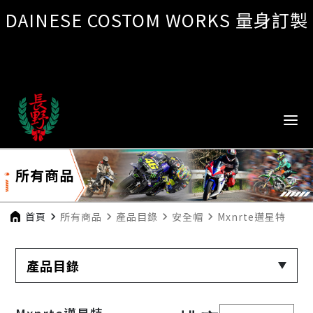
DAINESE COSTOM WORKS 量身訂製
所有商品
首頁
navigate_next
所有商品
navigate_next
產品目錄
navigate_next
安全帽
navigate_next
Mxnrte邁星特
產品目錄