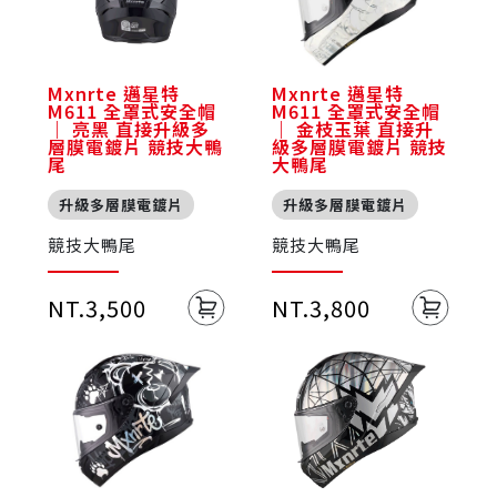
Mxnrte 邁星特
Mxnrte 邁星特
M611 全罩式安全帽
M611 全罩式安全帽
｜ 亮黑 直接升級多
｜ 金枝玉葉 直接升
層膜電鍍片 競技大鴨
級多層膜電鍍片 競技
尾
大鴨尾
升級多層膜電鍍片
升級多層膜電鍍片
競技大鴨尾
競技大鴨尾
NT.3,500
NT.3,800