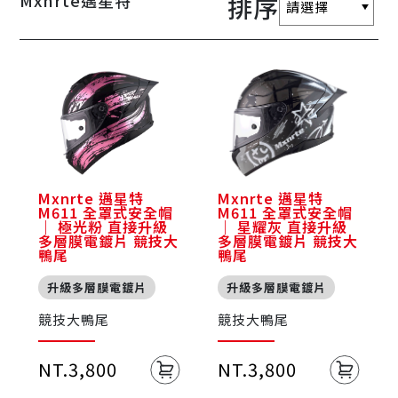
Mxnrte邁星特
排序
Mxnrte 邁星特
Mxnrte 邁星特
M611 全罩式安全帽
M611 全罩式安全帽
｜ 極光粉 直接升級
｜ 星耀灰 直接升級
多層膜電鍍片 競技大
多層膜電鍍片 競技大
鴨尾
鴨尾
升級多層膜電鍍片
升級多層膜電鍍片
競技大鴨尾
競技大鴨尾
NT.3,800
NT.3,800