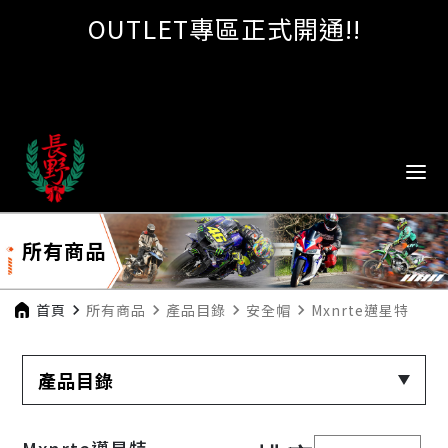
OUTLET專區正式開通!!
所有商品
首頁
navigate_next
所有商品
navigate_next
產品目錄
navigate_next
安全帽
navigate_next
Mxnrte邁星特
產品目錄