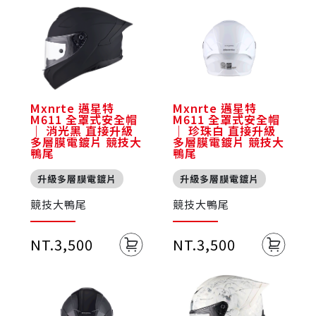
Mxnrte 邁星特
Mxnrte 邁星特
M611 全罩式安全帽
M611 全罩式安全帽
｜ 消光黑 直接升級
｜ 珍珠白 直接升級
多層膜電鍍片 競技大
多層膜電鍍片 競技大
鴨尾
鴨尾
升級多層膜電鍍片
升級多層膜電鍍片
競技大鴨尾
競技大鴨尾
NT.3,500
NT.3,500