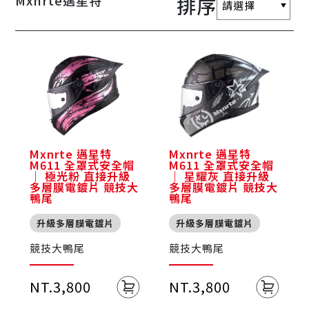
Mxnrte邁星特
排序
Mxnrte 邁星特
Mxnrte 邁星特
M611 全罩式安全帽
M611 全罩式安全帽
｜ 極光粉 直接升級
｜ 星耀灰 直接升級
多層膜電鍍片 競技大
多層膜電鍍片 競技大
鴨尾
鴨尾
升級多層膜電鍍片
升級多層膜電鍍片
競技大鴨尾
競技大鴨尾
NT.3,800
NT.3,800