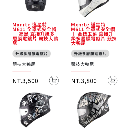
Mxnrte 邁星特
Mxnrte 邁星特
M611 全罩式安全帽
M611 全罩式安全帽
｜ 亮黑 直接升級多
｜ 金枝玉葉 直接升
層膜電鍍片 競技大鴨
級多層膜電鍍片 競技
尾
大鴨尾
升級多層膜電鍍片
升級多層膜電鍍片
競技大鴨尾
競技大鴨尾
NT.3,500
NT.3,800