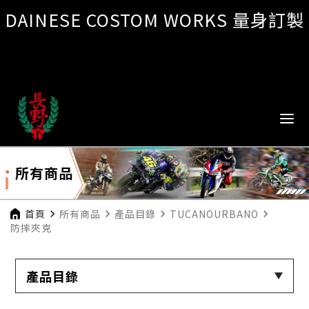
DAINESE COSTOM WORKS 量身訂製
所有商品
首頁
navigate_next
所有商品
navigate_next
產品目錄
navigate_next
TUCANOURBANO
navigate_next
防摔夾克
產品目錄