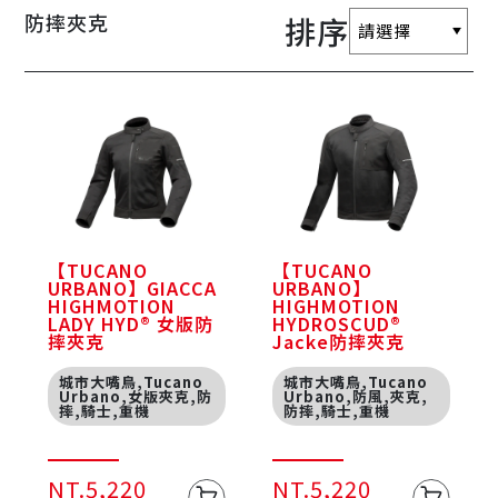
防摔夾克
排序
【TUCANO
【TUCANO
URBANO】GIACCA
URBANO】
HIGHMOTION
HIGHMOTION
LADY HYD® 女版防
HYDROSCUD®
摔夾克
Jacke防摔夾克
城市大嘴鳥,Tucano
城市大嘴鳥,Tucano
Urbano,女版夾克,防
Urbano,防風,夾克,
摔,騎士,重機
防摔,騎士,重機
NT.5,220
NT.5,220