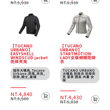
NT.5,930
NT.5,930
【TUCANO
【TUCANO
URBANO】
URBANO】
EASYSHELL
STARTMOTION
WINDSCUD jacket
LADY女版網眼防摔
防摔夾克
衣
城市大嘴鳥,Tucano
TUCANO URBANO
Urbano,防風,夾克,
大嘴鳥 防摔衣 防摔夾
防摔,騎士,重機
克 夏季 透氣 內裏 女
版
NT.4,840
NT.4,430
NT.5,500
NT.5,030