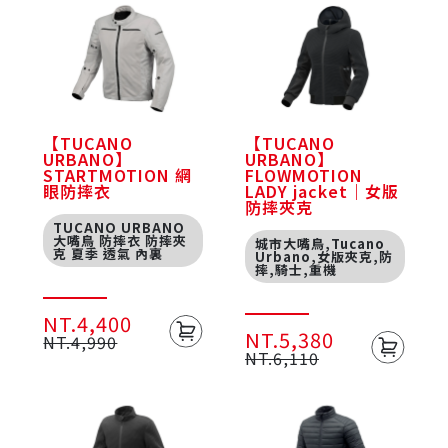
【TUCANO
【TUCANO
URBANO】
URBANO】
STARTMOTION 網
FLOWMOTION
眼防摔衣
LADY jacket｜女版
防摔夾克
TUCANO URBANO
大嘴鳥 防摔衣 防摔夾
城市大嘴鳥,Tucano
克 夏季 透氣 內裏
Urbano,女版夾克,防
摔,騎士,重機
NT.4,400
NT.5,380
NT.4,990
NT.6,110