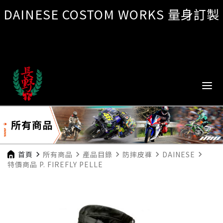
DAINESE COSTOM WORKS 量身訂製
所有商品
首頁
navigate_next
所有商品
navigate_next
產品目錄
navigate_next
防摔皮褲
navigate_next
DAINESE
navigate_next
特價商品 P. FIREFLY PELLE