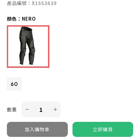
產品編號：X1553639
顏色：
NERO
60
數量