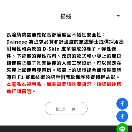
描述
長途騎乘需要確保高舒適度且不犧牲安全性：
Dainese 為追求品質和舒適度的旅遊騎士提供採用高
耐用性和柔軟的 D-Skin 皮革製成的褲子。彈性嵌
件、下背部的彈性布料、改良的款式和小腿上的雙拉
鍊使這些褲子具有最佳的人體工學設計，可以固定在
夾克上或使用腰帶環。膝蓋上的認證複合保護裝置與
源自 F1 賽車技術的認證側面軟保護裝置相得益彰。
本產品為福利品，如有需要請詢問貨況，確認過後再
進行購買哦。