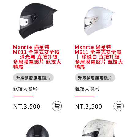
Mxnrte 邁星特
Mxnrte 邁星特
M611 全罩式安全帽
M611 全罩式安全帽
｜ 消光黑 直接升級
｜ 珍珠白 直接升級
多層膜電鍍片 競技大
多層膜電鍍片 競技大
鴨尾
鴨尾
升級多層膜電鍍片
升級多層膜電鍍片
競技大鴨尾
競技大鴨尾
NT.3,500
NT.3,500