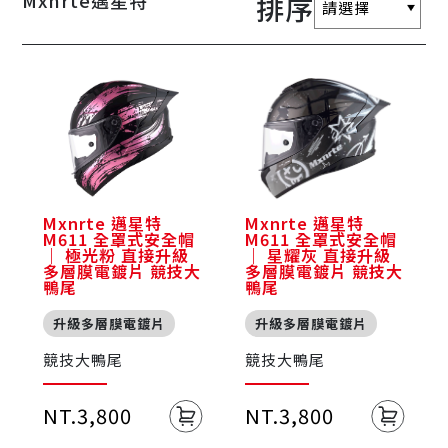
Mxnrte邁星特
排序
Mxnrte 邁星特
Mxnrte 邁星特
M611 全罩式安全帽
M611 全罩式安全帽
｜ 極光粉 直接升級
｜ 星耀灰 直接升級
多層膜電鍍片 競技大
多層膜電鍍片 競技大
鴨尾
鴨尾
升級多層膜電鍍片
升級多層膜電鍍片
競技大鴨尾
競技大鴨尾
NT.3,800
NT.3,800