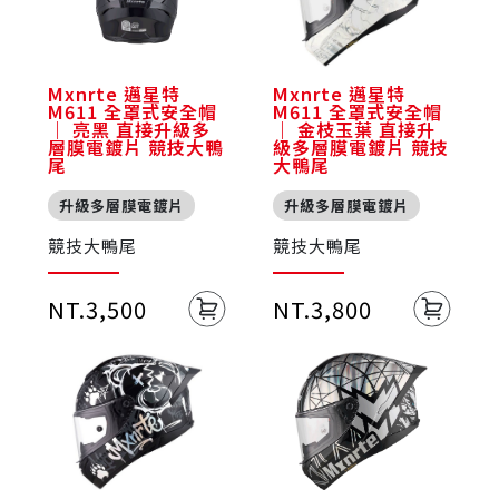
Mxnrte 邁星特
Mxnrte 邁星特
M611 全罩式安全帽
M611 全罩式安全帽
｜ 亮黑 直接升級多
｜ 金枝玉葉 直接升
層膜電鍍片 競技大鴨
級多層膜電鍍片 競技
尾
大鴨尾
升級多層膜電鍍片
升級多層膜電鍍片
競技大鴨尾
競技大鴨尾
NT.3,500
NT.3,800