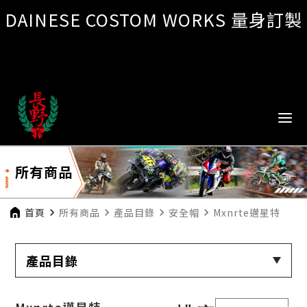
DAINESE COSTOM WORKS 量身訂製
所有商品
首頁
navigate_next
所有商品
navigate_next
產品目錄
navigate_next
安全帽
navigate_next
Mxnrte邁星特
產品目錄