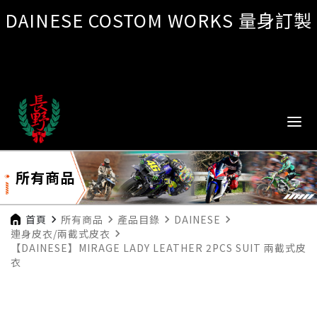
DAINESE COSTOM WORKS 量身訂製
所有商品
首頁
navigate_next
所有商品
navigate_next
產品目錄
navigate_next
DAINESE
navigate_next
連身皮衣/兩截式皮衣
navigate_next
【DAINESE】MIRAGE LADY LEATHER 2PCS SUIT 兩截式皮
衣