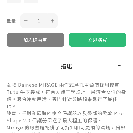
數量
描述
女款 Dainese MIRAGE 兩件式摩托車套裝採用優質
Tutu 牛皮製成，符合人體工學設計，最適合女性的身
體。適合運動用途，專門針對公路騎乘進行了最佳
化。
膝蓋、手肘和肩膀的複合保護器以及臀部的柔軟 Pro-
Shape 2.0 保護器保證了最大程度的保護。
Mirage 的膝蓋處配備了可拆卸和可更換的滑塊，肩部