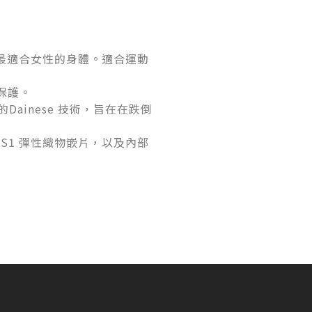
設計，最適合女性的身體。適合運動
的保護。
ainese 技術，旨在在跌倒
S1 彈性織物嵌片，以及內部