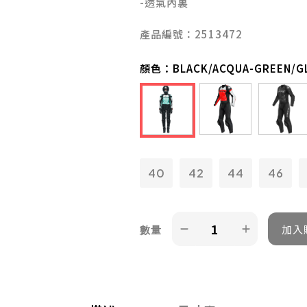
-透氣內裏
產品編號：2513472
顏色：
BLACK/ACQUA-GREEN/G
40
42
44
46
數量