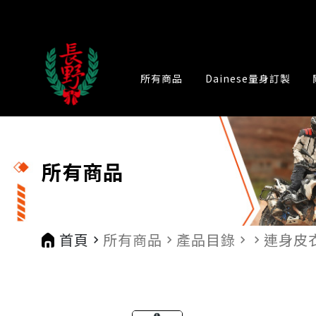
所有商品
Dainese量身訂製
所有商品
首頁
所有商品
產品目錄
連身皮
navigate_next
navigate_next
navigate_next
navigate_next