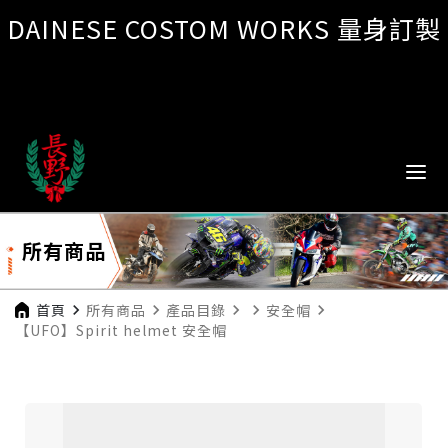
DAINESE COSTOM WORKS 量身訂製
所有商品
首頁
navigate_next
所有商品
navigate_next
產品目錄
navigate_next
navigate_next
安全帽
navigate_next
【UFO】Spirit helmet 安全帽