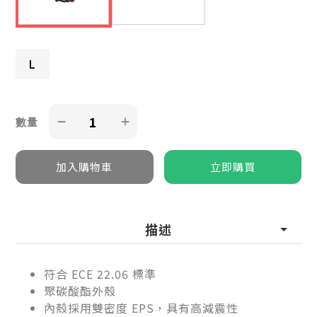
L
數量
描述
符合 ECE 22.06 標準
聚碳酸酯外殼
內殼採用雙密度 EPS，具有高減震性