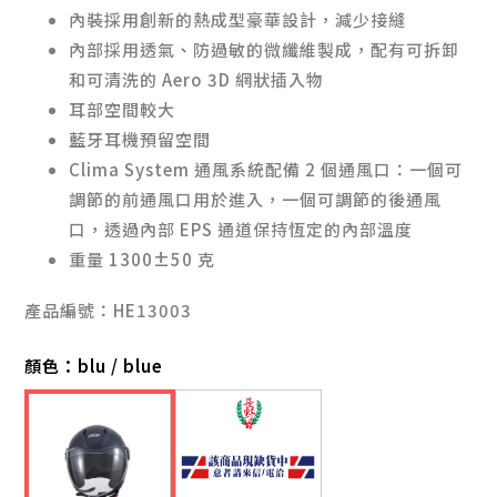
內裝採用創新的熱成型豪華設計，減少接縫
內部採用透氣、防過敏的微纖維製成，配有可拆卸
和可清洗的 Aero 3D 網狀插入物
耳部空間較大
藍牙耳機預留空間
Clima System 通風系統配備 2 個通風口：一個可
調節的前通風口用於進入，一個可調節的後通風
口，透過內部 EPS 通道保持恆定的內部溫度
重量 1300±50 克
產品編號：HE13003
顏色：
blu / blue