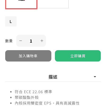
L
數量
描述
符合 ECE 22.06 標準
聚碳酸酯外殼
內殼採用雙密度 EPS，具有高減震性