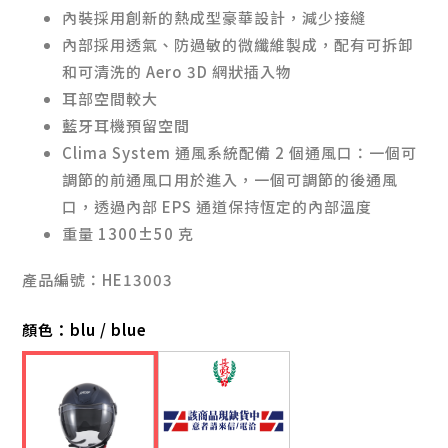
內裝採用創新的熱成型豪華設計，減少接縫
內部採用透氣、防過敏的微纖維製成，配有可拆卸
和可清洗的 Aero 3D 網狀插入物
耳部空間較大
藍牙耳機預留空間
Clima System 通風系統配備 2 個通風口：一個可
調節的前通風口用於進入，一個可調節的後通風
口，透過內部 EPS 通道保持恆定的內部溫度
重量 1300±50 克
產品編號：HE13003
顏色：
blu / blue