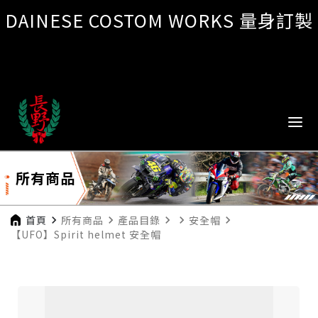
DAINESE COSTOM WORKS 量身訂製
所有商品
首頁
navigate_next
所有商品
navigate_next
產品目錄
navigate_next
navigate_next
安全帽
navigate_next
【UFO】Spirit helmet 安全帽