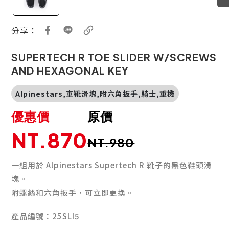
分享：
SUPERTECH R TOE SLIDER W/SCREWS
AND HEXAGONAL KEY
Alpinestars,車靴滑塊,附六角扳手,騎士,重機
優惠價
原價
NT.870
NT.980
一組用於 Alpinestars Supertech R 靴子的黑色鞋頭滑
塊。
附螺絲和六角扳手，可立即更換。
產品編號：25SLI5