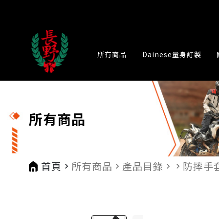
所有商品
Dainese量身訂製
所有商品
首頁
所有商品
產品目錄
防摔手
navigate_next
navigate_next
navigate_next
navigate_next