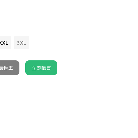
XXL
3XL