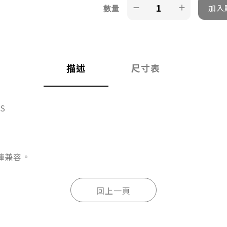
數量
描述
尺寸表
PS
褲兼容。