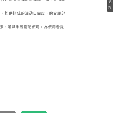
紀
錄
計，提供極佳的活動自由度，貼合腰部
的騎行服、護具系統搭配使用，為使用者提