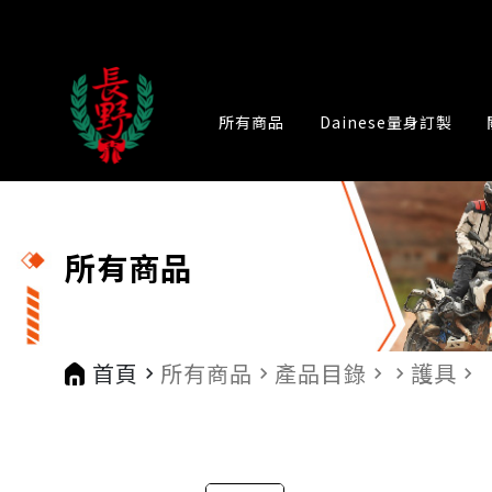
所有商品
Dainese量身訂製
所有商品
首頁
所有商品
產品目錄
護具
navigate_next
navigate_next
navigate_next
navigate_next
navigate_next