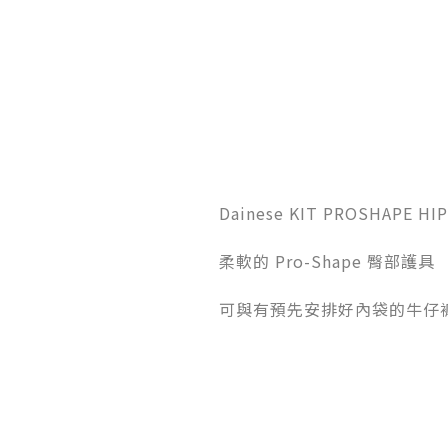
Dainese KIT PROSHAPE HI
柔軟的 Pro-Shape 臀部護具
可與有預先安排好內袋的牛仔