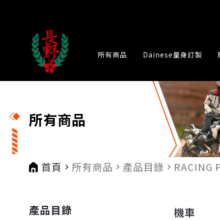
所有商品
Dainese量身訂製
所有商品
首頁
所有商品
產品目錄
RACING 
navigate_next
navigate_next
navigate_next
產品目錄
機車