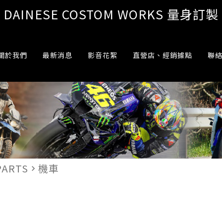
DAINESE COSTOM WORKS 量身訂製
關於我們
最新消息
影音花絮
直營店、經銷據點
聯
PARTS
機車
navigate_next