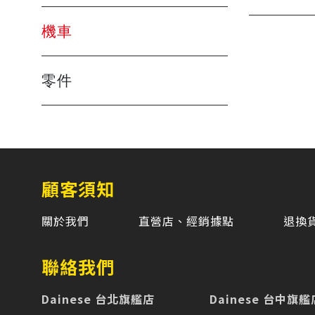
機車
零件
顧客須知
關於我們
直營店、經銷據點
退換
聯絡我們
Dainese 台北旗艦店
Dainese 台中旗艦