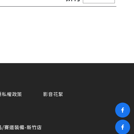
隱私權政策
影音花絮
/賽道裝備-新竹店