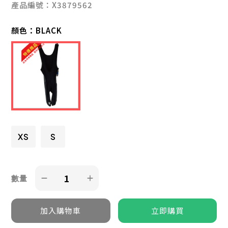
產品編號：X3879562
顏色：
BLACK
XS
S
數量