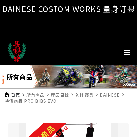
DAINESE COSTOM WORKS 量身訂製
所有商品
首頁
navigate_next
所有商品
navigate_next
產品目錄
navigate_next
防摔護具
navigate_next
DAINESE
navigate_next
特價商品 PRO BIBS EVO