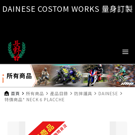
DAINESE COSTOM WORKS 量身訂製
所有商品
首頁
navigate_next
所有商品
navigate_next
產品目錄
navigate_next
防摔護具
navigate_next
DAINESE
navigate_next
特價商品* NECK 6 PLACCHE