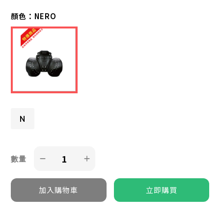
顏色：
NERO
N
數量