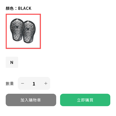
顏色：
BLACK
N
數量