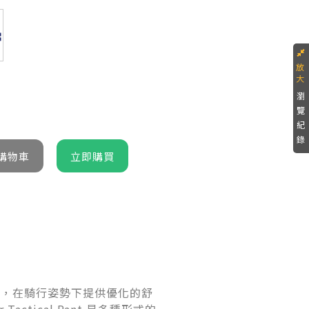
瀏
覽
紀
錄
腿部設計，在騎行姿勢下提供優化的舒