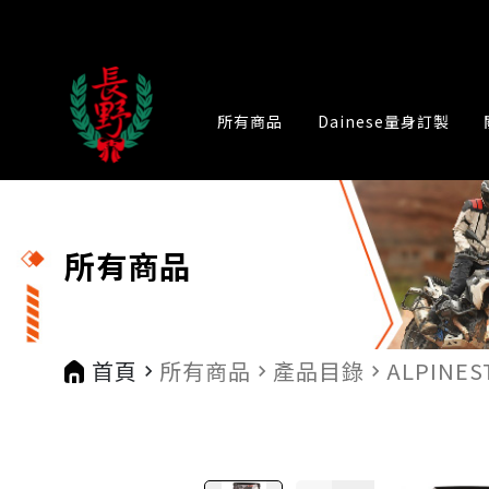
所有商品
Dainese量身訂製
所有商品
首頁
所有商品
產品目錄
ALPINES
navigate_next
navigate_next
navigate_next