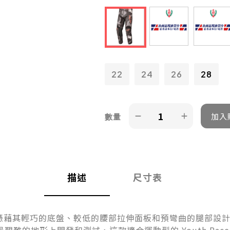
22
24
26
28
數量
描述
尺寸表
ical Pant 憑藉其輕巧的底盤、較低的腰部拉伸面板和預彎曲的