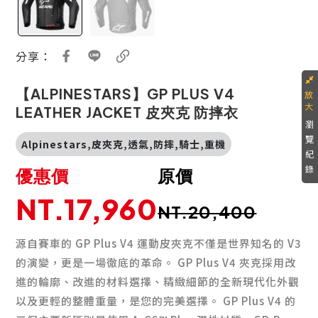
分享：
【ALPINESTARS】GP PLUS V4
LEATHER JACKET 皮夾克 防摔衣
瀏
覽
Alpinestars,皮夾克,透氣,防摔,騎士,重機
紀
錄
優惠價
原價
NT.17,960
NT.20,400
源自賽車的 GP Plus V4 運動皮夾克不僅是世界知名的 V3
的演變，更是一場徹底的革命。 GP Plus V4 夾克採用改
進的輪廓、改進的材料選擇、精緻細節的全新現代化外觀
以及更輕的整體重量，是您的完美選擇。 GP Plus V4 的