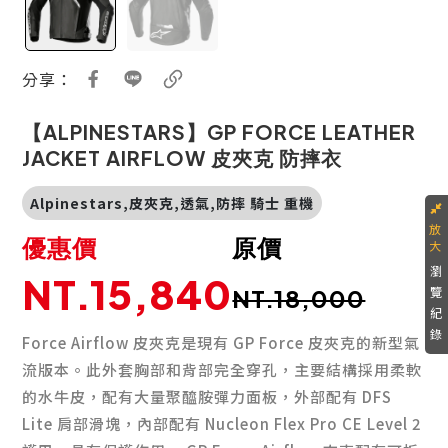
分享：
【ALPINESTARS】GP FORCE LEATHER
JACKET AIRFLOW 皮夾克 防摔衣
Alpinestars,皮夾克,透氣,防摔 騎士 重機
優惠價
原價
瀏
NT.15,840
覽
NT.18,000
紀
錄
Force Airflow 皮夾克是現有 GP Force 皮夾克的新型氣
流版本。此外套胸部和背部完全穿孔，主要結構採用柔軟
的水牛皮，配有大量聚醯胺彈力面板，外部配有 DFS
Lite 肩部滑塊，內部配有 Nucleon Flex Pro CE Level 2