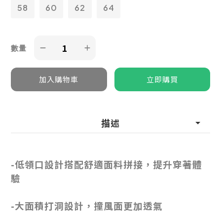
58
60
62
64
數量
描述
-低領口設計搭配舒適面料拼接，提升穿著體
驗
-大面積打洞設計，撞風面更加透氣