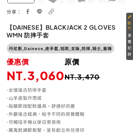
分享：
【DAINESE】BLACKJACK 2 GLOVES
WMN 防摔手套
瀏
覽
紀
丹尼斯,Dainese,皮手套,短款,女版,防摔,騎士,重機
錄
優惠價
原價
NT.3,060
NT.3,470
-女版復古防摔手套
-山羊皮製作而成
-指關節搭配軟護具，舒適好抓握
-外觀復古經典，給予不同的視覺體驗
-可觸控手機以便日常使用
-魔鬼氈調節鬆緊，並有創立年份燙印