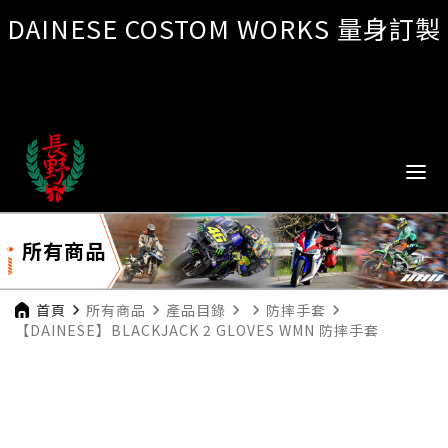
DAINESE COSTOM WORKS 量身訂製
所有商品
首頁
navigate_next
所有商品
navigate_next
產品目錄
navigate_next
navigate_next
防摔手套
navigate_next
【DAINESE】BLACKJACK 2 GLOVES WMN 防摔手套