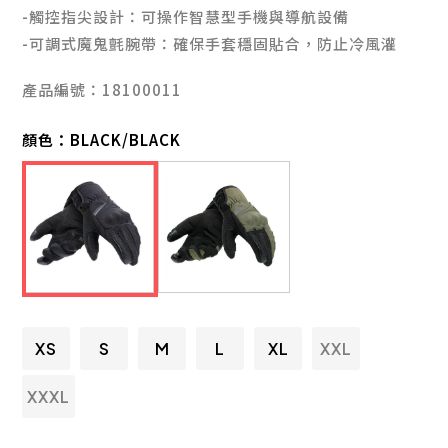
-觸控指尖設計：可操作智慧型手機與導航設備
-可調式魔鬼氈腕帶：確保手套穩固貼合，防止冷風灌
產品編號：18100011
顏色：
BLACK/BLACK
XS
S
M
L
XL
XXL
XXXL