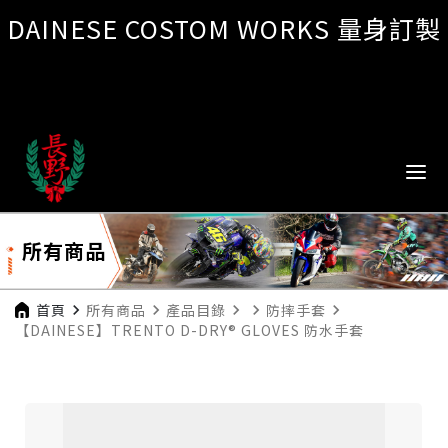
DAINESE COSTOM WORKS 量身訂製
所有商品
首頁
navigate_next
所有商品
navigate_next
產品目錄
navigate_next
navigate_next
防摔手套
navigate_next
【DAINESE】TRENTO D-DRY® GLOVES 防水手套