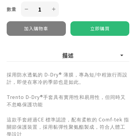
數量
描述
D-Dry®
/
採用防水透氣的
薄膜，專為短
中程旅行而設
計，即使在寒冷的季節也是如此。
Trento D-Dry®
手套具有實用性和易用性，但同時又
不忽略保護功能
CE
Comf-tek
這款手套經過
標準認證，配有柔軟的
指
關節保護裝置，採用黏彈性聚氨酯製成，符合人體工
學設計