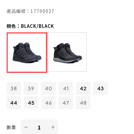
產品編號：17700027
顏色：
BLACK/BLACK
38
39
40
41
42
43
44
45
46
47
48
數量