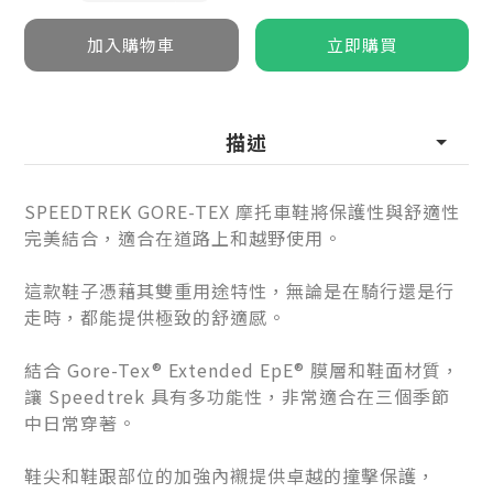
描述
SPEEDTREK GORE-TEX 摩托車鞋將保護性與舒適性
完美結合，適合在道路上和越野使用。
這款鞋子憑藉其雙重用途特性，無論是在騎行還是行
走時，都能提供極致的舒適感。
結合 Gore-Tex® Extended EpE® 膜層和鞋面材質，
讓 Speedtrek 具有多功能性，非常適合在三個季節
中日常穿著。
鞋尖和鞋跟部位的加強內襯提供卓越的撞擊保護，