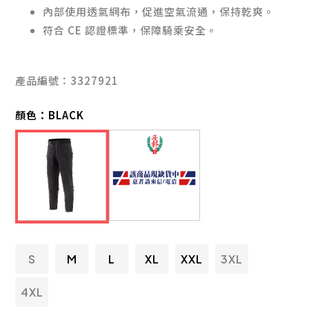
內部使用透氣網布，促進空氣流通，保持乾爽。
符合 CE 認證標準，保障騎乘安全。
產品編號：3327921
顏色：
BLACK
S
M
L
XL
XXL
3XL
4XL