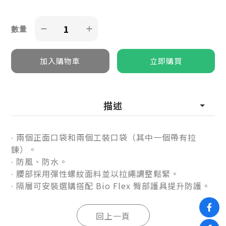
數量
描述
∙ 兩個正面口袋和兩個工裝口袋（其中一個帶有拉
鍊）。
∙ 防風、防水。
∙ 腰部採用彈性螺紋面料並以拉繩調整鬆緊。
∙ 隔層可安裝選購搭配 Bio Flex 臀部護具提升防護。