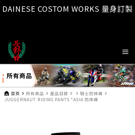
DAINESE COSTOM WORKS 量身訂製
所有商品
首頁
navigate_next
所有商品
navigate_next
產品目錄
navigate_next
navigate_next
騎士防摔褲
navigate_next
JUGGERNAUT RIDING PANTS *ASIA 防摔褲