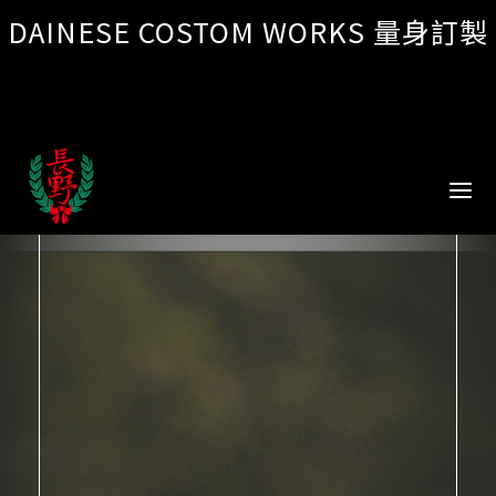
DAINESE COSTOM WORKS 量身訂製