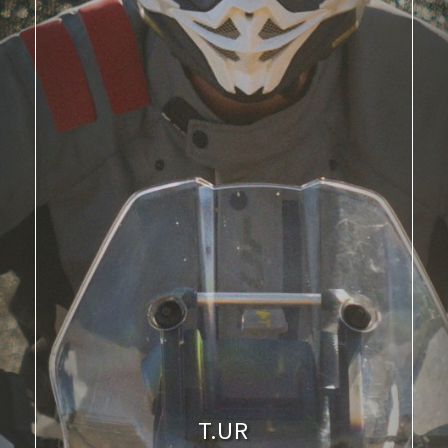
Eleveit