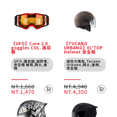
【UFO】Core 2.0
【TUCANO
goggles COL. 護目
URBANO】EL'TOP
鏡
Helmet 安全帽
UFO,護目鏡,越野車,
城市大嘴鳥,Tucano
安全帽 通用,騎士,重
Urbano,騎士,重機,
機
安全帽
NT.1,660
NT.4,940
NT.1,470
NT.4,350