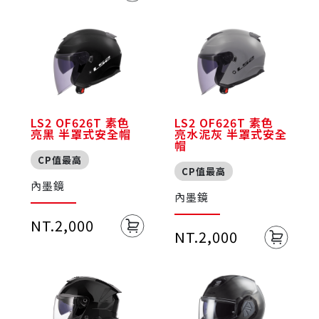
LS2 OF626T 素色
LS2 OF626T 素色
亮黑 半罩式安全帽
亮水泥灰 半罩式安全
帽
CP值最高
CP值最高
內墨鏡
內墨鏡
NT.2,000
NT.2,000