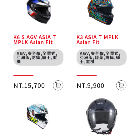
K6 S AGV ASIA T
K3 ASIA T MPLK
MPLK Asian Fit
Asian Fit
AGV,安全帽,全罩式,
AGV,安全帽,全罩式,
亞洲版,防摔,騎士,重
亞洲版,輕量,防摔,騎
機
士,重機
NT.15,700
NT.9,900