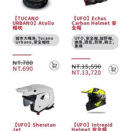
【TUCANO
【UFO】Echus
URBANO】Atollo
Carbon Helmet 安
帽枕
全帽
城市大嘴鳥,Tucano
UFO,安全帽,越野帽,
Urbano,安全帽枕
通風,透氣,防摔,騎士,
重機
NT.780
NT.15,590
NT.690
NT.13,720
【UFO】Sheratan
【UFO】Intrepid
Jet
Helmet 安全帽