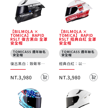
【BILMOLA ×
【BILMOLA ×
TOMICA】 RAPID
TOMICA】 RAPID
RSLT 復古黑白 全罩
RSLT 經典白紅 全罩
安全帽
安全帽
TOMICA55 週年聯名
TOMICA55 週年聯名
安全帽
安全帽
復古黑白：致敬早期
經典白紅：以
模型風格，以簡潔黑
TOMICA 最代表性的
白搭配帶出歷史沉澱
經典配色為主軸，延
感
續玩具車經典造型
NT.3,980
NT.3,980