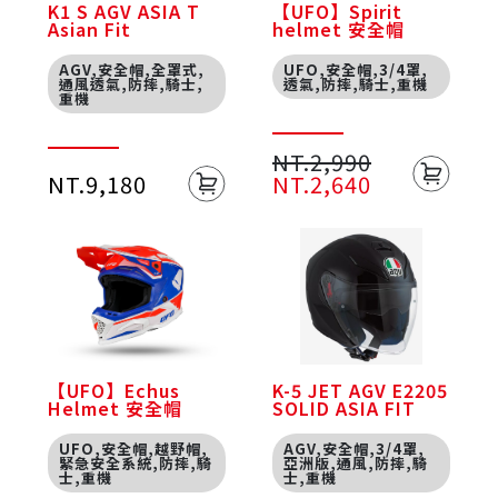
K1 S AGV ASIA T
【UFO】Spirit
Asian Fit
helmet 安全帽
AGV,安全帽,全罩式,
UFO,安全帽,3/4罩,
通風透氣,防摔,騎士,
透氣,防摔,騎士,重機
重機
NT.2,990
NT.9,180
NT.2,640
【UFO】Echus
K-5 JET AGV E2205
Helmet 安全帽
SOLID ASIA FIT
UFO,安全帽,越野帽,
AGV,安全帽,3/4罩,
緊急安全系統,防摔,騎
亞洲版,通風,防摔,騎
士,重機
士,重機