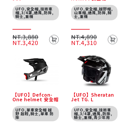
UFO,安全帽,技術車
UFO,安全帽,越野帽,
帽,3/4罩,通風,防摔,
山車帽,通風,防摔,騎
騎士,重機
士,重機
NT.3,880
NT.4,890
NT.3,420
NT.4,310
【UFO】Defcon-
【UFO】Sheratan
One helmet 安全帽
Jet TG. L
UFO,單車安全帽 越
UFO,安全帽,技術車
野 超輕,騎士,單車 防
帽,3/4罩,通風,防摔,
摔
騎士,重機,青少年用