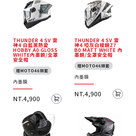
THUNDER 4 SV 雷
THUNDER 4 SV 雷
神4 白藍黑熱愛
神4 啞灰白稜鏡Z7
HOBBY A0 GLOSS
B0 MATT WHITE 內
WHITE內墨鏡/全罩
墨鏡/全罩安全帽
安全帽
贈MOTO46頭套
贈MOTO46頭套
內墨鏡
內墨鏡
NT.4,900
NT.4,900