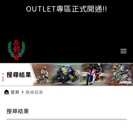
OUTLET專區正式開通!!
搜尋結果
首頁
navigate_next
搜尋結果
搜尋結果