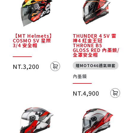
【MT Helmets】
THUNDER 4 SV 雷
COSMO SV 星際
神4 紅金王冠
3/4 安全帽
THRONE B5
GLOSS RED 內墨鏡/
全罩安全帽
NT.3,200
贈MOTO46透氣頭套
內墨鏡
NT.4,900