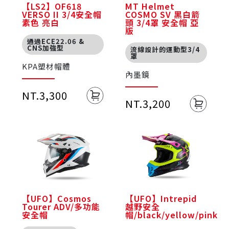
【LS2】OF618
MT Helmet
VERSO II 3/4安全帽
COSMO SV 黑白箭
素色 亮白
頭 3/4罩 安全帽 亞
版
通過ECE22.06 &
CNS加強型
流線設計的運動型3/4
罩
KPA塑材帽體
內墨鏡
NT.3,300
NT.3,200
【UFO】Cosmos
【UFO】Intrepid
Tourer ADV/多功能
越野安全
安全帽
帽/black/yellow/pink