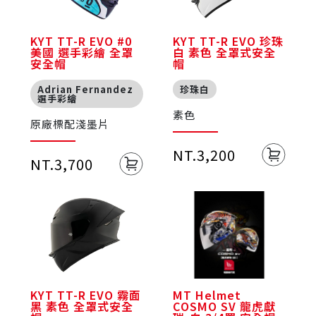
KYT TT-R EVO #0
KYT TT-R EVO 珍珠
美國 選手彩繪 全罩
白 素色 全罩式安全
安全帽
帽
Adrian Fernandez
珍珠白
選手彩繪
素色
原廠標配淺墨片
NT.3,200
NT.3,700
KYT TT-R EVO 霧面
MT Helmet
黑 素色 全罩式安全
COSMO SV 龍虎獻