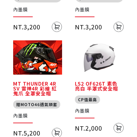
內墨鏡
內墨鏡
NT.3,200
NT.3,200
MT THUNDER 4R
LS2 OF626T 素色
SV 雷神4R 彩繪 紅
亮白 半罩式安全帽
鬼爪 全罩安全帽
CP值最高
贈MOTO46透氣頭套
內墨鏡
內墨鏡
NT.2,000
NT.5,200