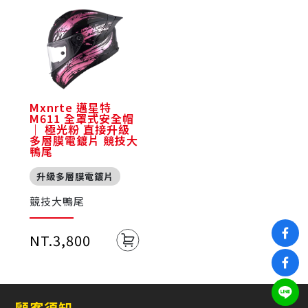
Mxnrte 邁星特
M611 全罩式安全帽
｜ 極光粉 直接升級
多層膜電鍍片 競技大
鴨尾
升級多層膜電鍍片
競技大鴨尾
NT.3,800
顧客須知