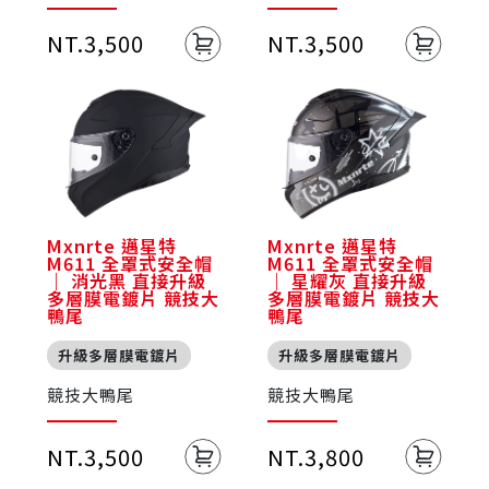
NT.3,500
NT.3,500
Mxnrte 邁星特
Mxnrte 邁星特
M611 全罩式安全帽
M611 全罩式安全帽
｜ 消光黑 直接升級
｜ 星耀灰 直接升級
多層膜電鍍片 競技大
多層膜電鍍片 競技大
鴨尾
鴨尾
升級多層膜電鍍片
升級多層膜電鍍片
競技大鴨尾
競技大鴨尾
NT.3,500
NT.3,800