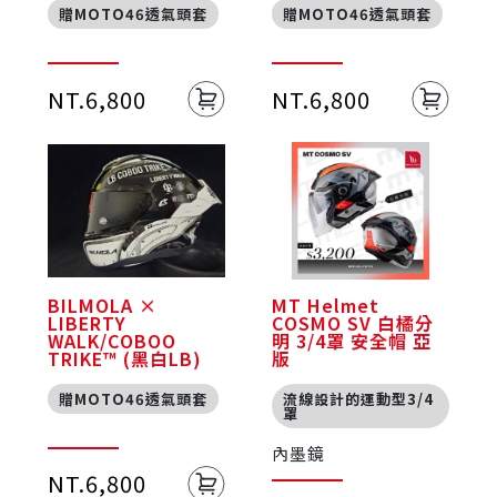
贈MOTO46透氣頭套
贈MOTO46透氣頭套
NT.6,800
NT.6,800
BILMOLA ×
MT Helmet
LIBERTY
COSMO SV 白橘分
WALK/COBOO
明 3/4罩 安全帽 亞
TRIKE™ (黑白LB)
版
贈MOTO46透氣頭套
流線設計的運動型3/4
罩
內墨鏡
NT.6,800