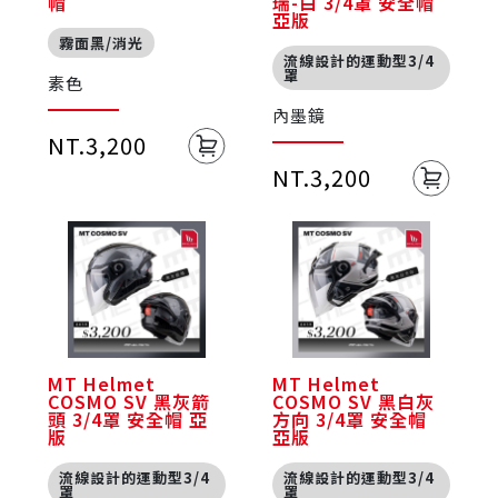
帽
瑞-白 3/4罩 安全帽
亞版
霧面黑/消光
流線設計的運動型3/4
罩
素色
內墨鏡
NT.3,200
NT.3,200
MT Helmet
MT Helmet
COSMO SV 黑灰箭
COSMO SV 黑白灰
頭 3/4罩 安全帽 亞
方向 3/4罩 安全帽
版
亞版
流線設計的運動型3/4
流線設計的運動型3/4
罩
罩