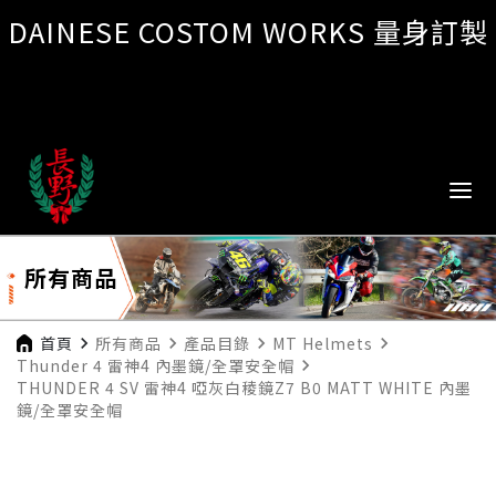
DAINESE COSTOM WORKS 量身訂製
所有商品
首頁
navigate_next
所有商品
navigate_next
產品目錄
navigate_next
MT Helmets
navigate_next
Thunder 4 雷神4 內墨鏡/全罩安全帽
navigate_next
THUNDER 4 SV 雷神4 啞灰白稜鏡Z7 B0 MATT WHITE 內墨
鏡/全罩安全帽