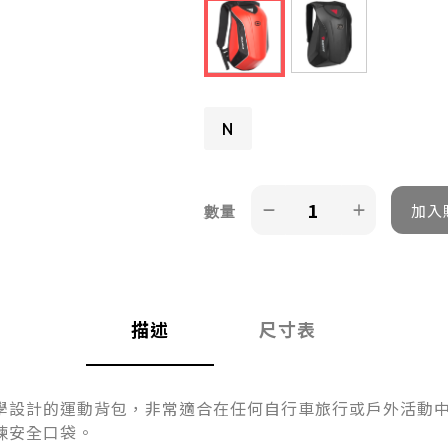
N
數量
描述
尺寸表
學設計的運動背包，非常適合在任何自行車旅行或戶外活動
鍊安全口袋。