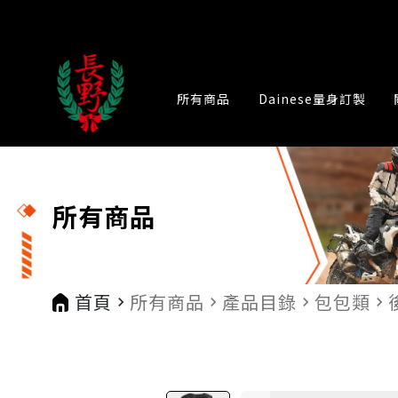
所有商品
Dainese量身訂製
所有商品
首頁
所有商品
產品目錄
包包類
navigate_next
navigate_next
navigate_next
navigate_next