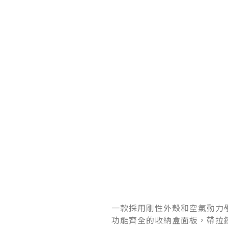
一款採用剛性外殼和空氣動力
功能齊全的收納盒面板，帶拉