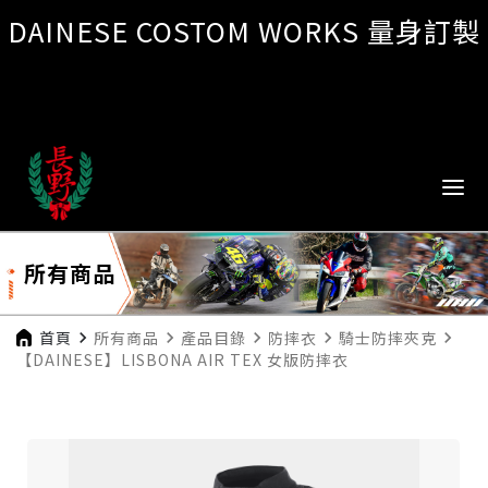
DAINESE COSTOM WORKS 量身訂製
所有商品
首頁
navigate_next
所有商品
navigate_next
產品目錄
navigate_next
防摔衣
navigate_next
騎士防摔夾克
navigate_next
【DAINESE】LISBONA AIR TEX 女版防摔衣