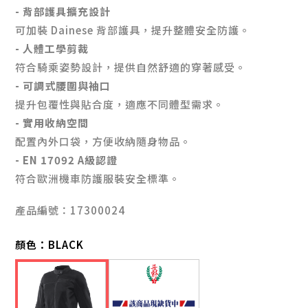
- 背部護具擴充設計
可加裝 Dainese 背部護具，提升整體安全防護。
- 人體工學剪裁
符合騎乘姿勢設計，提供自然舒適的穿著感受。
- 可調式腰圍與袖口
提升包覆性與貼合度，適應不同體型需求。
- 實用收納空間
配置內外口袋，方便收納隨身物品。
- EN 17092 A級認證
符合歐洲機車防護服裝安全標準。
產品編號：17300024
顏色：
BLACK