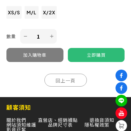
XS/S
M/L
X/2X
數量
顧客須知
關於我們
直營店、經銷據點
退換貨須知
網站須知維護
品牌尺寸表
隱私權政策
影音花絮