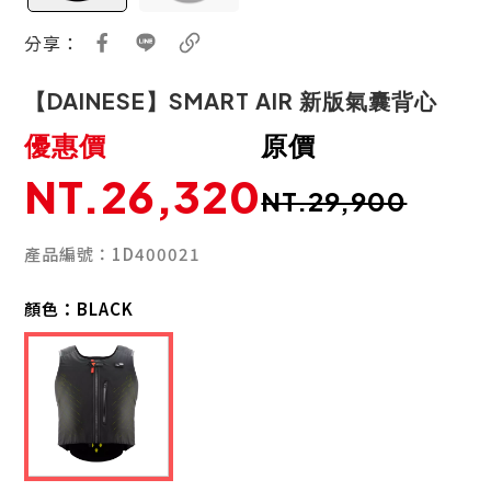
分享：
【DAINESE】SMART AIR 新版氣囊背心
優惠價
原價
NT.26,320
NT.29,900
產品編號：1D400021
顏色：
BLACK