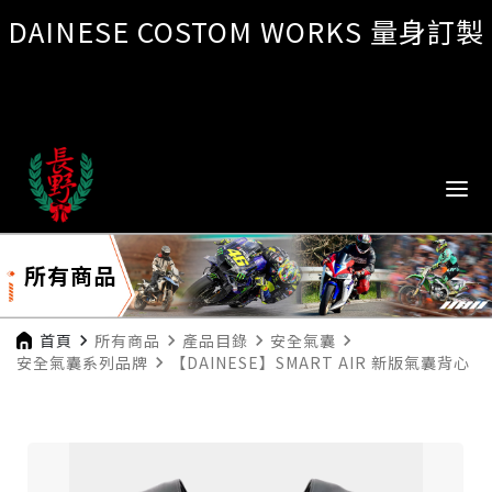
DAINESE COSTOM WORKS 量身訂製
所有商品
首頁
navigate_next
所有商品
navigate_next
產品目錄
navigate_next
安全氣囊
navigate_next
安全氣囊系列品牌
navigate_next
【DAINESE】SMART AIR 新版氣囊背心