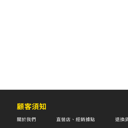
顧客須知
關於我們
直營店、經銷據點
退換