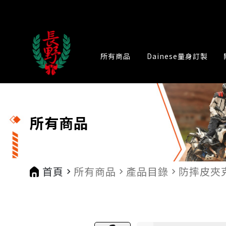
所有商品
Dainese量身訂製
所有商品
首頁
所有商品
產品目錄
防摔皮夾
navigate_next
navigate_next
navigate_next