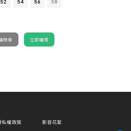
52
54
56
58
隱私權政策
影音花絮