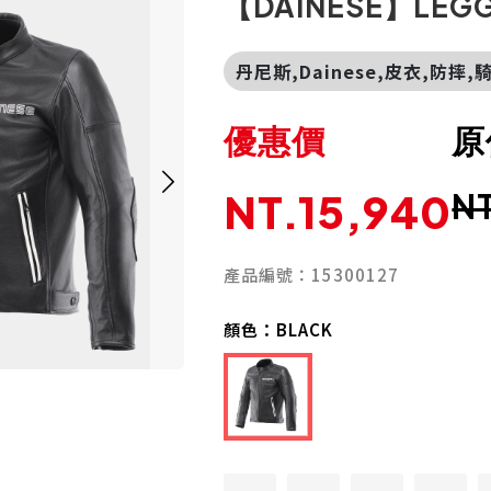
【DAINESE】LEGG
丹尼斯,Dainese,皮衣,防摔,
優惠價
原
NT.15,940
NT
產品編號：15300127
顏色：
BLACK