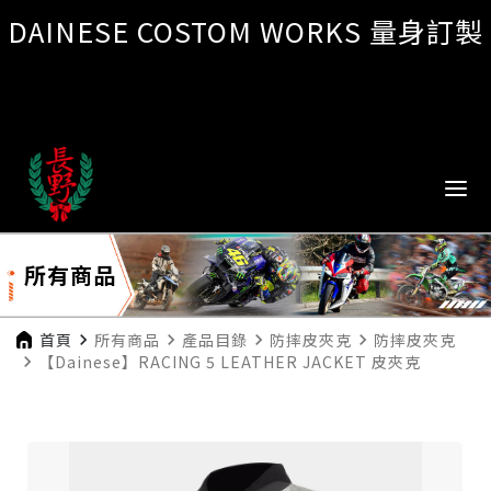
DAINESE COSTOM WORKS 量身訂製
所有商品
首頁
navigate_next
所有商品
navigate_next
產品目錄
navigate_next
防摔皮夾克
navigate_next
防摔皮夾克
navigate_next
【Dainese】RACING 5 LEATHER JACKET 皮夾克