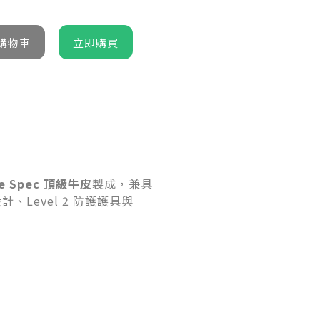
ce Spec 頂級牛皮
製成，兼具
evel 2 防護護具與