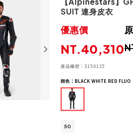
【Alpinestars】GP
SUIT 連身皮衣
優惠價
NT.40,310
N
產品編號：3150125
顏色：
BLACK WHITE RED FLUO
50