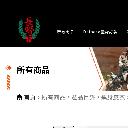
所有商品
Dainese量身訂製
所有商品
首頁
所有商品
產品目錄
連身皮衣
navigate_next
navigate_next
navigate_next
naviga