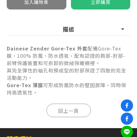
描述
Dainese Zender Gore-Tex 外套
配備Gore-Tex
膜，100% 防風、防水透氣，配有認證的肩部-肘部-
前臂保護裝置和可拆卸的微絨保暖襯裡。
其完全彈性的袖孔和預成型的肘部保證了四肢的完全
活動能力。
Gore-Tex 薄膜
可形成防風防水的堅固屏障，同時保
持高透氣性。