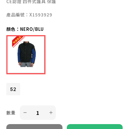
CE認證 四件式護具 保護
產品編號：X1593929
顏色：
NERO/BLU
52
數量