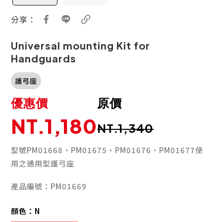
分享：
Universal mounting Kit for
Handguards
護弓座
優惠價
原價
NT.1,180
NT.1,340
型號PM01668、PM01675、PM01676、PM01677使
用之通用型護弓座
產品編號：PM01669
顏色：
N