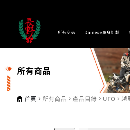
所有商品
Dainese量身訂製
所有商品
首頁
所有商品
產品目錄
UFO
越
navigate_next
navigate_next
navigate_next
navigate_next