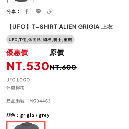
分享：
【UFO】T-SHIRT ALIEN GRIGIA 上衣
UFO,T恤,休閒衫,純棉,騎士,重機
優惠價
原價
NT.530
NT.600
UFO LOGO
休閒棉踢
產品編號：MG04463
顏色：
grigio / grey