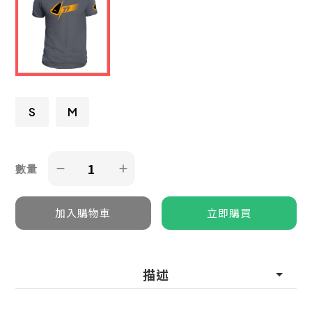
S
M
數量
描述