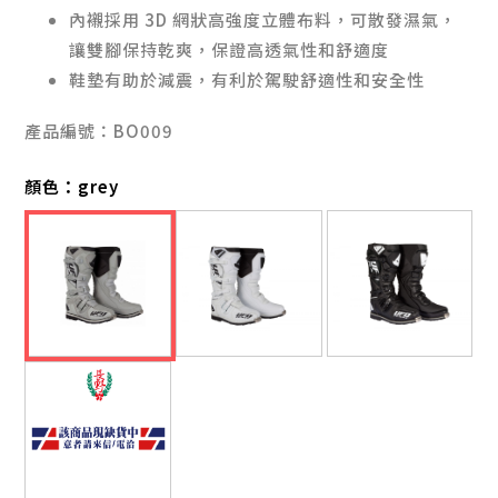
內襯採用 3D 網狀高強度立體布料，可散發濕氣，
讓雙腳保持乾爽，保證高透氣性和舒適度
鞋墊有助於減震，有利於駕駛舒適性和安全性
產品編號：BO009
顏色：
grey