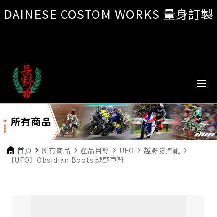
DAINESE COSTOM WORKS 量身訂製
所有商品
首頁
navigate_next
所有商品
navigate_next
產品目錄
navigate_next
UFO
navigate_next
越野防摔靴
navigate_next
【UFO】Obsidian Boots 越野車靴