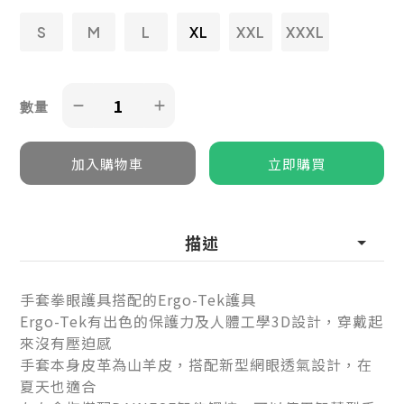
S
M
L
XL
XXL
XXXL
數量
描述
手套拳眼護具搭配的Ergo-Tek護具
Ergo-Tek有出色的保護力及人體工學3D設計，穿戴起
來沒有壓迫感
手套本身皮革為山羊皮，搭配新型網眼透氣設計，在
夏天也適合