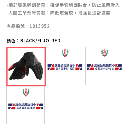
-腕部魔鬼氈調節帶：確保手套穩固貼合，防止風雨滲入
-人體工學預彎剪裁：降低疲勞感，增強長途舒適度
產品編號：1815952
顏色：
BLACK/FLUO-RED