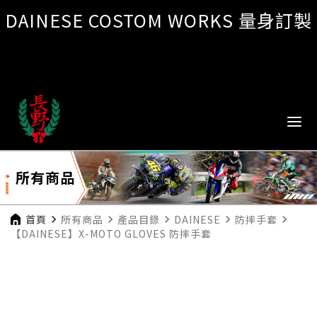
DAINESE COSTOM WORKS 量身訂製
所有商品
首頁
navigate_next
所有商品
navigate_next
產品目錄
navigate_next
DAINESE
navigate_next
防摔手套
navigate_next
【DAINESE】X-MOTO GLOVES 防摔手套