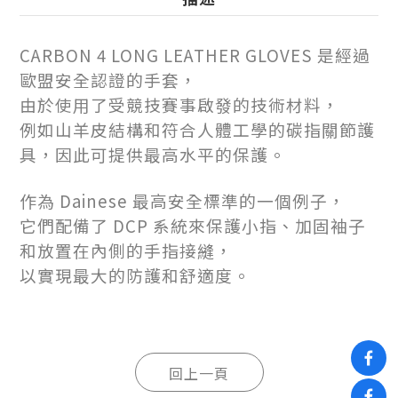
CARBON 4 LONG LEATHER GLOVES 是經過
歐盟安全認證的手套，
由於使用了受競技賽事啟發的技術材料，
例如山羊皮結構和符合人體工學的碳指關節護
具，因此可提供最高水平的保護。
作為 Dainese 最高安全標準的一個例子，
它們配備了 DCP 系統來保護小指、加固袖子
和放置在內側的手指接縫，
以實現最大的防護和舒適度。