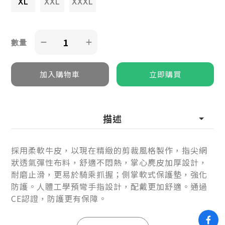
XL
XXL
XXXL
數量
描述
採用柔軟牛皮，以現在精緻的剪裁風格製作，指尖網
狀透氣彈性布料，舒適不悶熱，掌心麂皮加厚設計，
耐磨止滑，更易於騎乘抓握；側掌軟式保護墊，強化
防護。人體工學預彎手指設計，配戴更加舒適。通過
CE認證，防護更有保障。