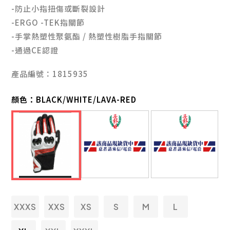
-防止小指扭傷或斷裂設計
-ERGO -TEK指關節
-手掌熱塑性聚氨酯 / 熱塑性樹脂手指關節
-通過CE認證
產品編號：1815935
顏色：
BLACK/WHITE/LAVA-RED
XXXS
XXS
XS
S
M
L