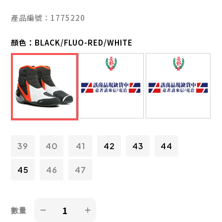
產品編號：1775220
顏色：
BLACK/FLUO-RED/WHITE
39
40
41
42
43
44
45
46
47
數量