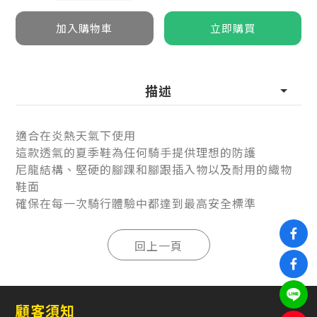
描述
適合在炎熱天氣下使用
這款透氣的夏季鞋為任何騎手提供理想的防護
尼龍結構、堅硬的腳踝和腳跟插入物以及耐用的織物
鞋面
確保在每一次騎行體驗中都達到最高安全標準
顧客須知