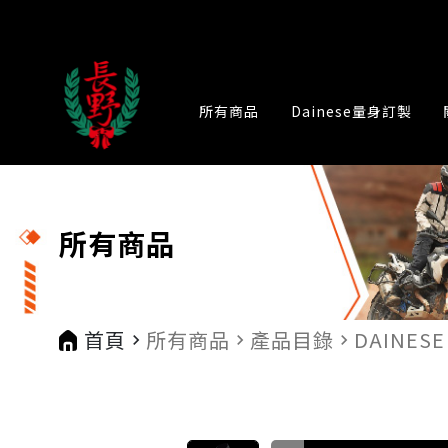
所有商品
Dainese量身訂製
所有商品
首頁
所有商品
產品目錄
DAINESE
navigate_next
navigate_next
navigate_next
na