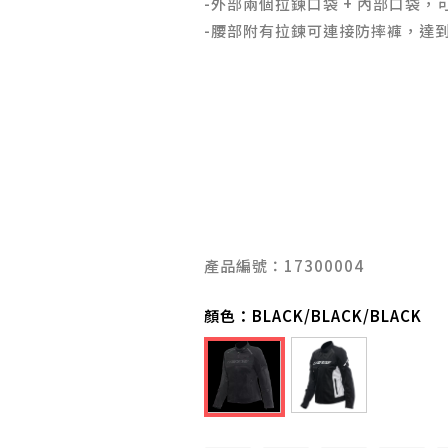
-外部兩個拉鍊口袋 + 內部口袋，
-腰
部附有拉鍊可連接防摔褲，達
產品編號：17300004
顏色：
BLACK/BLACK/BLACK