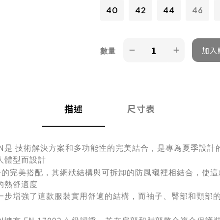
40
42
44
46
數量
描述
尺寸表
MN
是
技術解決方案和多功能性的完美結合，是專為夏季設計
人體型而設計
子的完美搭配，其網狀結構與可拆卸的防風襯裡相結合，使這
的熱舒適度
一步增強了這款服裝實用舒適的結構，而袖子、臀部和頸部