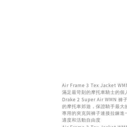
Air Frame 3 Tex Jacket W
滿足最苛刻的摩托車騎士的個
Drake 2 Super Air WMN
褲
的摩托車郊遊，保證騎手最大
專用的夾克與褲子連接拉鍊進
適度和活動自由度