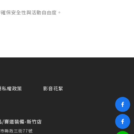
時確保安全性與活動自由度。
隱私權政策
影音花絮
/賽道裝備-新竹店
市縣政三街77號