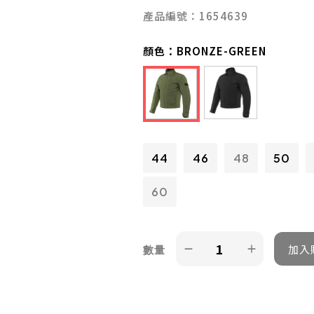
產品編號：1654639
顏色：
BRONZE-GREEN
44
46
48
50
60
數量