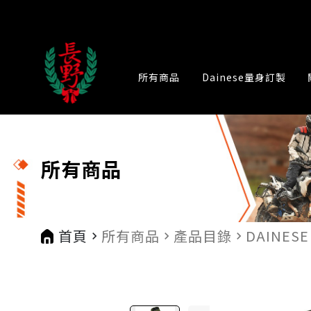
所有商品
Dainese量身訂製
所有商品
首頁
所有商品
產品目錄
DAINESE
navigate_next
navigate_next
navigate_next
na